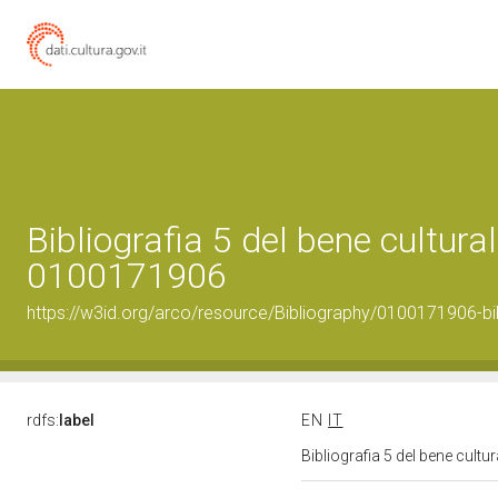
Bibliografia 5 del bene cultural
0100171906
https://w3id.org/arco/resource/Bibliography/0100171906-bi
rdfs:
label
EN
IT
Bibliografia 5 del bene cult