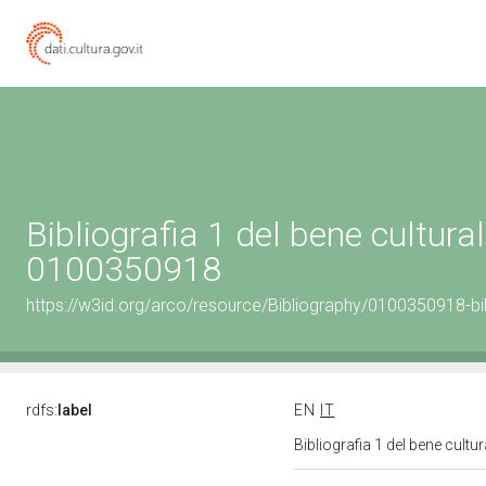
Bibliografia 1 del bene cultural
0100350918
https://w3id.org/arco/resource/Bibliography/0100350918-bi
rdfs:
label
EN
IT
Bibliografia 1 del bene cult