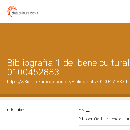
Bibliografia 1 del bene cultural
0100452883
https://w3id.org/arco/resource/Bibliography/0100452883-bi
rdfs:
label
EN
IT
Bibliografia 1 del bene cult