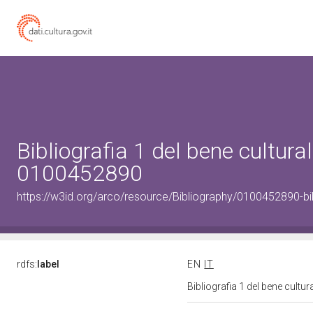
Bibliografia 1 del bene cultural
0100452890
https://w3id.org/arco/resource/Bibliography/0100452890-bi
rdfs:
label
EN
IT
Bibliografia 1 del bene cult