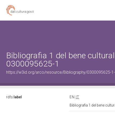
Bibliografia 1 del bene cultural
0300095625-1
https://w3id.org/arco/resource/Bibliography/0300095625-1-
rdfs:
label
EN
IT
Bibliografia 1 del bene cult