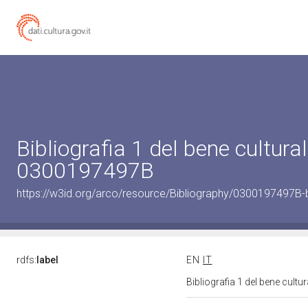
Bibliografia 1 del bene cultural
0300197497B
https://w3id.org/arco/resource/Bibliography/0300197497B-b
rdfs:
label
EN
IT
Bibliografia 1 del bene cul