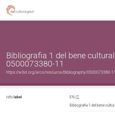
Bibliografia 1 del bene cultural
0500073380-11
https://w3id.org/arco/resource/Bibliography/0500073380-11
rdfs:
label
EN
IT
Bibliografia 1 del bene cult