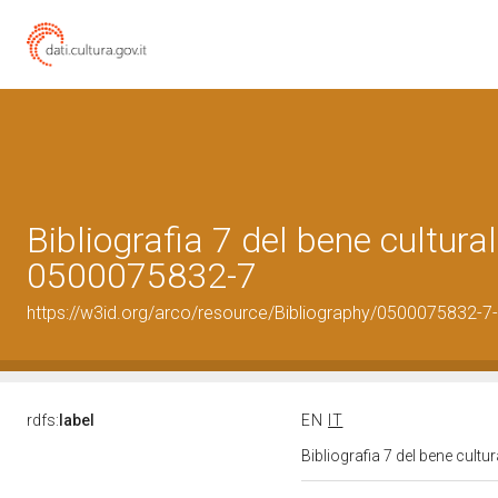
Bibliografia 7 del bene cultural
0500075832-7
https://w3id.org/arco/resource/Bibliography/0500075832-7-
rdfs:
label
EN
IT
Bibliografia 7 del bene cult