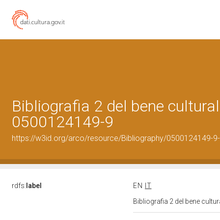
Bibliografia 2 del bene cultural
0500124149-9
https://w3id.org/arco/resource/Bibliography/0500124149-9-
rdfs:
label
EN
IT
Bibliografia 2 del bene cult