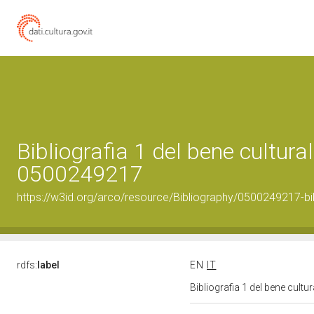
Bibliografia 1 del bene cultural
0500249217
https://w3id.org/arco/resource/Bibliography/0500249217-bi
rdfs:
label
EN
IT
Bibliografia 1 del bene cult