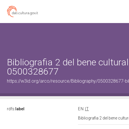
Bibliografia 2 del bene cultural
0500328677
https://w3id.org/arco/resource/Bibliography/0500328677-bi
rdfs:
label
EN
IT
Bibliografia 2 del bene cult