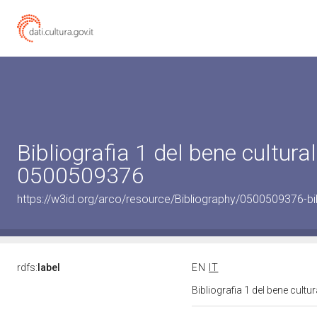
Bibliografia 1 del bene cultural
0500509376
https://w3id.org/arco/resource/Bibliography/0500509376-bi
rdfs:
label
EN
IT
Bibliografia 1 del bene cult