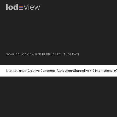
SCARICA LODVIEW PER PUBBLICARE I TUOI DATI
Licensed under
Creative Commons Attribution-ShareAlike 4.0 International
(C