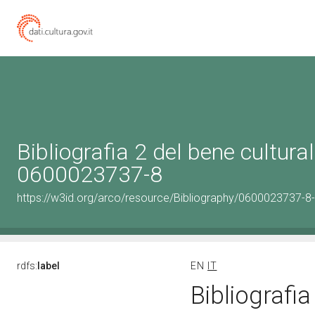
Bibliografia 2 del bene cultural
0600023737-8
https://w3id.org/arco/resource/Bibliography/0600023737-8-
rdfs:
label
EN
IT
Bibliografia