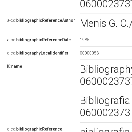
060002373
Menis G. C./
a-cd:
bibliographicReferenceAuthor
1985
a-cd:
bibliographicReferenceDate
00000058
a-cd:
bibliographyLocalIdentifier
Bibliography
l0:
name
060002373
Bibliografia
060002373
a-cd:
bibliographicReference