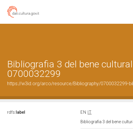
Bibliografia 3 del bene cultural
0700032299
https://w3id.org/arco/resource/Bibliography/0700032299-bi
rdfs:
label
EN
IT
Bibliografia 3 del bene cult