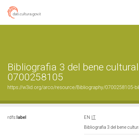
Bibliografia 3 del bene cultural
0700258105
https://w3id.org/arco/resource/Bibliography/0700258105-bi
rdfs:
label
EN
IT
Bibliografia 3 del bene cult