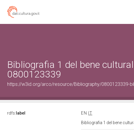
Bibliografia 1 del bene cultural
0800123339
https://w3id.org/arco/resource/Bibliography/0800123339-bi
rdfs:
label
EN
IT
Bibliografia 1 del bene cult