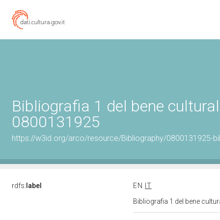
Bibliografia 1 del bene cultural
0800131925
https://w3id.org/arco/resource/Bibliography/0800131925-bi
rdfs:
label
EN
IT
Bibliografia 1 del bene cult