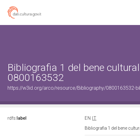
Bibliografia 1 del bene cultural
0800163532
https://w3id.org/arco/resource/Bibliography/0800163532-bi
rdfs:
label
EN
IT
Bibliografia 1 del bene cult