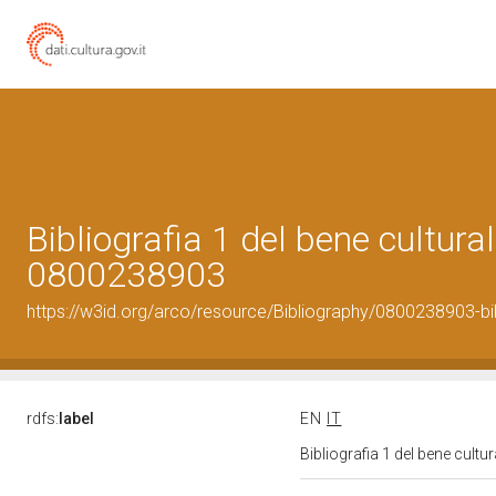
Bibliografia 1 del bene cultural
0800238903
https://w3id.org/arco/resource/Bibliography/0800238903-bi
rdfs:
label
EN
IT
Bibliografia 1 del bene cult