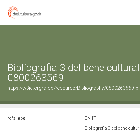
Bibliografia 3 del bene cultural
0800263569
https://w3id.org/arco/resource/Bibliography/0800263569-bi
rdfs:
label
EN
IT
Bibliografia 3 del bene cult