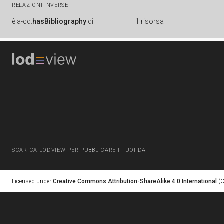
RELAZIONI INVERSE
è
a-cd:
hasBibliography
di
1 risorsa
SCARICA LODVIEW PER PUBBLICARE I TUOI DATI
Licensed under
Creative Commons Attribution-ShareAlike 4.0 International
(C