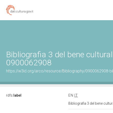
Bibliografia 3 del bene cultural
0900062908
https://w3id.org/arco/resource/Bibliography/0900062908-bi
rdfs:
label
EN
IT
Bibliografia 3 del bene cult