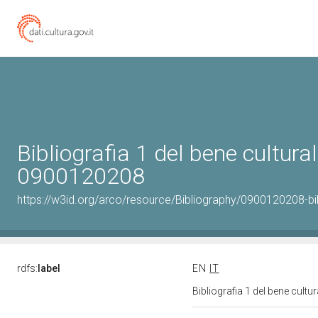
Bibliografia 1 del bene cultural
0900120208
https://w3id.org/arco/resource/Bibliography/0900120208-bi
rdfs:
label
EN
IT
Bibliografia 1 del bene cult