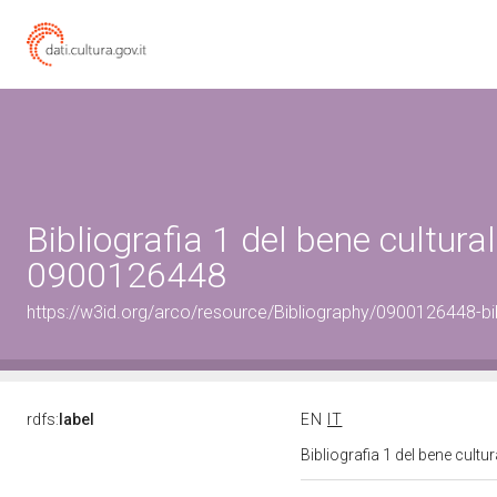
Bibliografia 1 del bene cultural
0900126448
https://w3id.org/arco/resource/Bibliography/0900126448-bi
rdfs:
label
EN
IT
Bibliografia 1 del bene cult