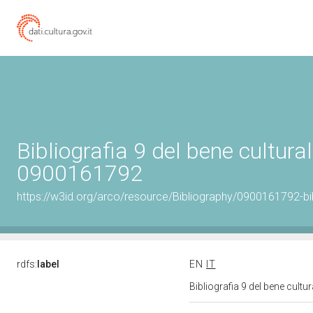
Bibliografia 9 del bene cultural
0900161792
https://w3id.org/arco/resource/Bibliography/0900161792-bi
rdfs:
label
EN
IT
Bibliografia 9 del bene cult