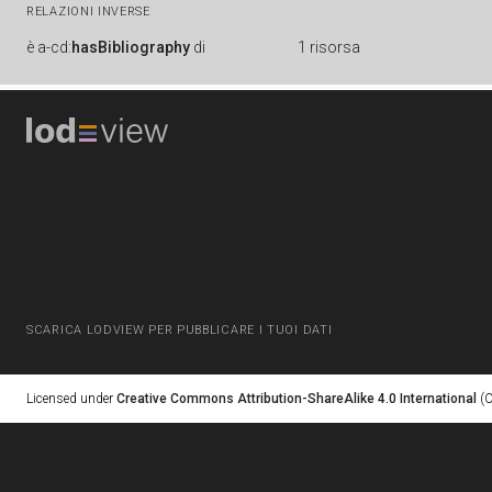
RELAZIONI INVERSE
è
a-cd:
hasBibliography
di
1 risorsa
SCARICA LODVIEW PER PUBBLICARE I TUOI DATI
Licensed under
Creative Commons Attribution-ShareAlike 4.0 International
(C