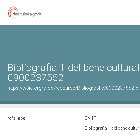
Bibliografia 1 del bene cultural
0900237552
https://w3id.org/arco/resource/Bibliography/0900237552-bi
rdfs:
label
EN
IT
Bibliografia 1 del bene cult