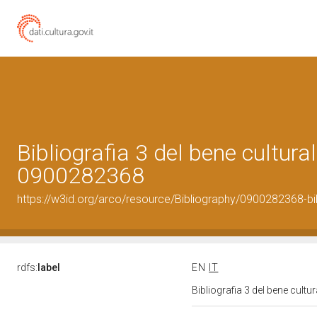
Bibliografia 3 del bene cultural
0900282368
https://w3id.org/arco/resource/Bibliography/0900282368-bi
rdfs:
label
EN
IT
Bibliografia 3 del bene cult