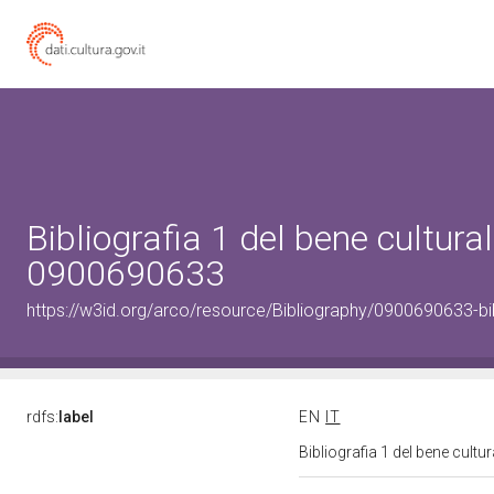
Bibliografia 1 del bene cultural
0900690633
https://w3id.org/arco/resource/Bibliography/0900690633-bi
rdfs:
label
EN
IT
Bibliografia 1 del bene cult