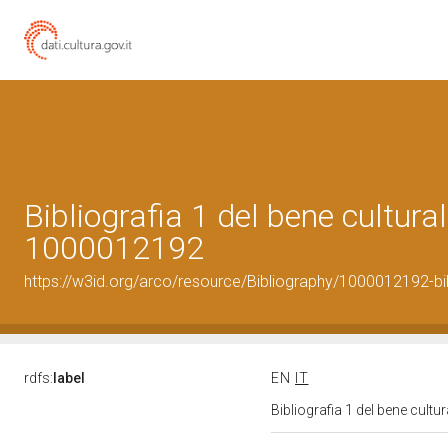
Bibliografia 1 del bene cultural
1000012192
https://w3id.org/arco/resource/Bibliography/1000012192-bi
rdfs:
label
EN
IT
Bibliografia 1 del bene cult