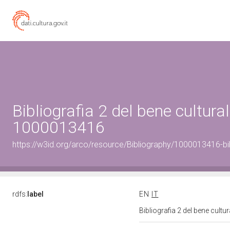
Bibliografia 2 del bene cultural
1000013416
https://w3id.org/arco/resource/Bibliography/1000013416-bi
rdfs:
label
EN
IT
Bibliografia 2 del bene cult