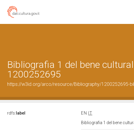
Bibliografia 1 del bene cultural
1200252695
https://w3id.org/arco/resource/Bibliography/1200252695-bi
rdfs:
label
EN
IT
Bibliografia 1 del bene cult