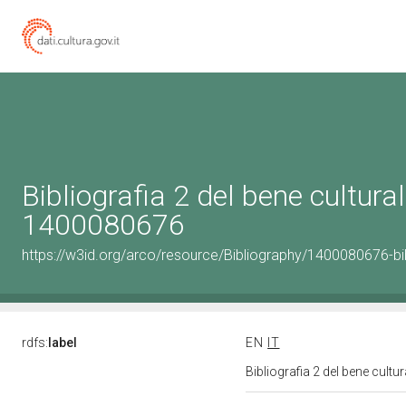
Bibliografia 2 del bene cultural
1400080676
https://w3id.org/arco/resource/Bibliography/1400080676-bi
rdfs:
label
EN
IT
Bibliografia 2 del bene cult