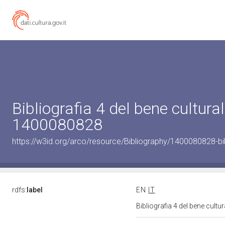
Bibliografia 4 del bene cultural
1400080828
https://w3id.org/arco/resource/Bibliography/1400080828-bi
rdfs:
label
EN
IT
Bibliografia 4 del bene cult