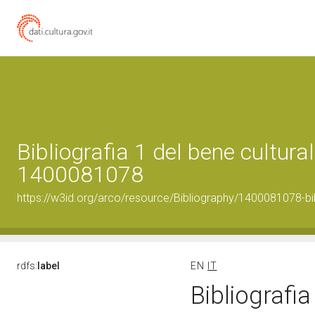
Bibliografia 1 del bene cultural
1400081078
https://w3id.org/arco/resource/Bibliography/1400081078-bi
rdfs:
label
EN
IT
Bibliografia