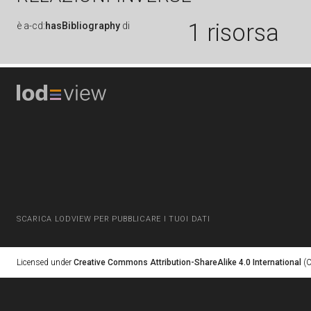
1 risorsa
è
a-cd:
hasBibliography
di
SCARICA LODVIEW PER PUBBLICARE I TUOI DATI
Licensed under
Creative Commons Attribution-ShareAlike 4.0 International
(C