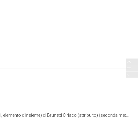
lemento d'insieme) di Brunetti Ciriaco (attribuito) (seconda metà XVIII)