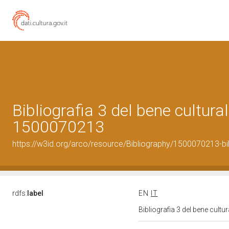
Bibliografia 3 del bene cultural
1500070213
https://w3id.org/arco/resource/Bibliography/1500070213-bi
rdfs:
label
EN
IT
Bibliografia 3 del bene cult