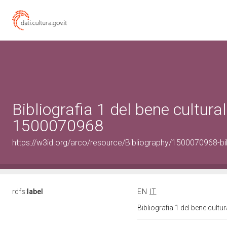
Bibliografia 1 del bene cultural
1500070968
https://w3id.org/arco/resource/Bibliography/1500070968-bi
rdfs:
label
EN
IT
Bibliografia 1 del bene cult