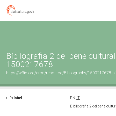
Bibliografia 2 del bene cultural
1500217678
https://w3id.org/arco/resource/Bibliography/1500217678-bi
rdfs:
label
EN
IT
Bibliografia 2 del bene cult