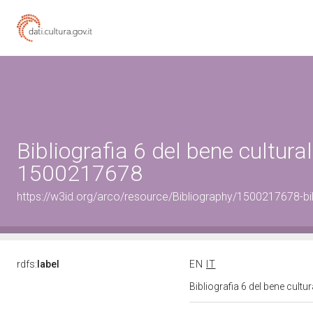
Bibliografia 6 del bene cultural
1500217678
https://w3id.org/arco/resource/Bibliography/1500217678-bi
rdfs:
label
EN
IT
Bibliografia 6 del bene cult