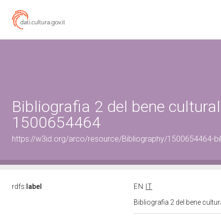
Bibliografia 2 del bene cultural
1500654464
https://w3id.org/arco/resource/Bibliography/1500654464-bi
rdfs:
label
EN
IT
Bibliografia 2 del bene cult