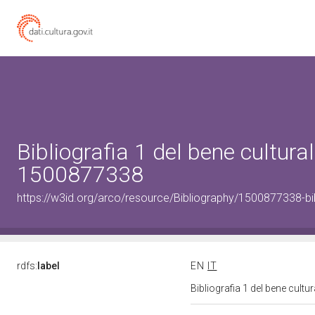
Bibliografia 1 del bene cultural
1500877338
https://w3id.org/arco/resource/Bibliography/1500877338-bi
rdfs:
label
EN
IT
Bibliografia 1 del bene cult