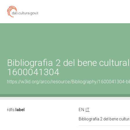
Bibliografia 2 del bene cultural
1600041304
https://w3id.org/arco/resource/Bibliography/1600041304-bi
rdfs:
label
EN
IT
Bibliografia 2 del bene cult