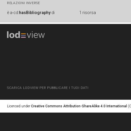
RELAZIONI INVERSE
è
a-cd:
hasBibliography
di
1 risorsa
SCARICA LODVIEW PER PUBBLICARE I TUOI DATI
Licensed under
Creative Commons Attribution-ShareAlike 4.0 International
(C