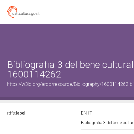
Bibliografia 3 del bene cultural
1600114262
https://w3id.org/arco/resource/Bibliography/1600114262-bi
rdfs:
label
EN
IT
Bibliografia 3 del bene cult