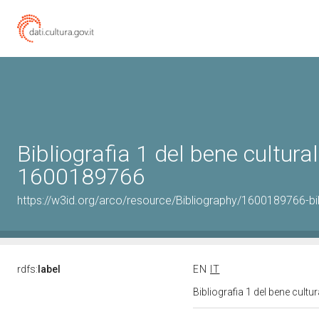
Bibliografia 1 del bene cultural
1600189766
https://w3id.org/arco/resource/Bibliography/1600189766-bi
rdfs:
label
EN
IT
Bibliografia 1 del bene cult