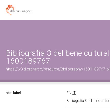
Bibliografia 3 del bene cultural
1600189767
https://w3id.org/arco/resource/Bibliography/1600189767-bi
rdfs:
label
EN
IT
Bibliografia 3 del bene cult