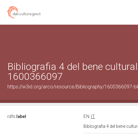
Bibliografia 4 del bene cultural
1600366097
https://w3id.org/arco/resource/Bibliography/1600366097-bi
rdfs:
label
EN
IT
Bibliografia 4 del bene cult