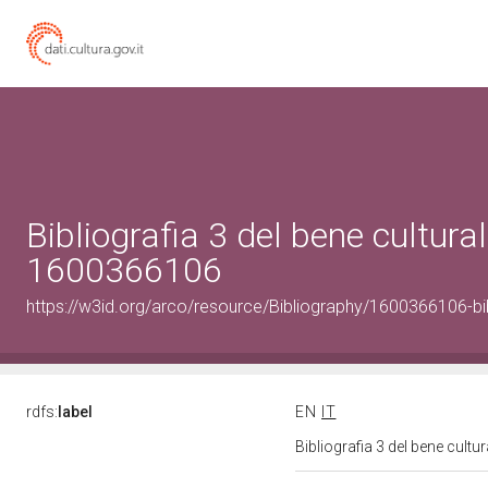
Bibliografia 3 del bene cultural
1600366106
https://w3id.org/arco/resource/Bibliography/1600366106-bi
rdfs:
label
EN
IT
Bibliografia 3 del bene cult