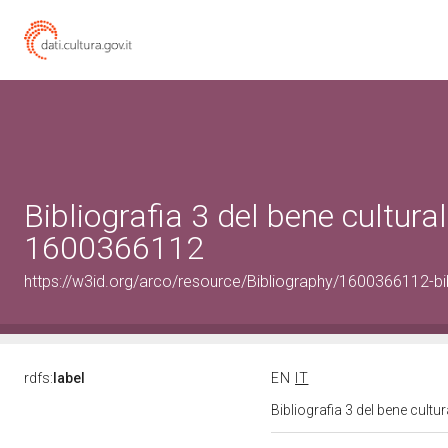
Bibliografia 3 del bene cultural
1600366112
https://w3id.org/arco/resource/Bibliography/1600366112-bi
rdfs:
label
EN
IT
Bibliografia 3 del bene cult