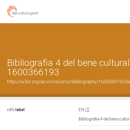
Bibliografia 4 del bene cultural
1600366193
https://w3id.org/arco/resource/Bibliography/1600366193-bi
rdfs:
label
EN
IT
Bibliografia 4 del bene cult