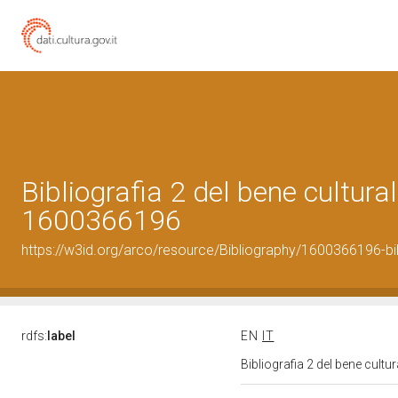
Bibliografia 2 del bene cultural
1600366196
https://w3id.org/arco/resource/Bibliography/1600366196-bi
rdfs:
label
EN
IT
Bibliografia 2 del bene cult