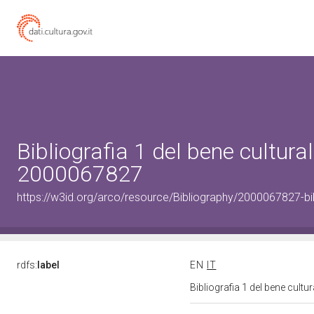
Bibliografia 1 del bene cultural
2000067827
https://w3id.org/arco/resource/Bibliography/2000067827-bi
rdfs:
label
EN
IT
Bibliografia 1 del bene cult